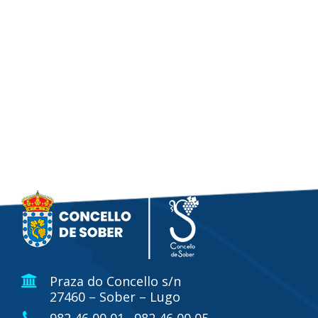
Praza do Concello s/n
27460 – Sober – Lugo