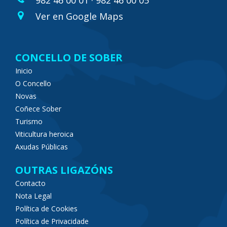
982 46 00 01 · 982 46 00 05
Ver en Google Maps
CONCELLO DE SOBER
Inicio
O Concello
Novas
Coñece Sober
Turismo
Viticultura heroica
Axudas Públicas
OUTRAS LIGAZÓNS
Contacto
Nota Legal
Política de Cookies
Política de Privacidade