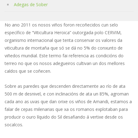
Adegas de Sober
No ano 2011 os nosos viños foron recoñecidos cun selo
específico de “Viticultura Heroica” outorgada polo CERVIM,
organismo internacional que tenta conservar os valores da
viticultura de montaña que só se dá no 5% do conxunto de
viñedos mundial. Este termo fai referencia as condicións do
terreo no que os nosos adegueiros cultivan un dos mellores
caldos que se coñecen.
Sobre as paredes que descenden directamente ao río de ata
500 m de desnivel, e con inclinacións de ata un 85%, agroman
cada ano as uvas que dan orixe os viños de Amandi, estamos a
falar de cepas milenarias que xa os romanos explotaban para
producir o ouro líquido do Sil desafiando á vertixe desde os
socalcos.