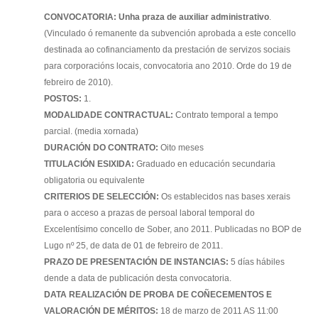
CONVOCATORIA: Unha praza de auxiliar administrativo
.
(Vinculado ó remanente da subvención aprobada a este concello
destinada ao cofinanciamento da prestación de servizos sociais
para corporacións locais, convocatoria ano 2010. Orde do 19 de
febreiro de 2010).
POSTOS:
1.
MODALIDADE CONTRACTUAL:
Contrato temporal a tempo
parcial. (media xornada)
DURACIÓN DO CONTRATO:
Oito meses
TITULACIÓN ESIXIDA:
Graduado en educación secundaria
obligatoria ou equivalente
CRITERIOS DE SELECCIÓN:
Os establecidos nas bases xerais
para o acceso a prazas de persoal laboral temporal do
Excelentísimo concello de Sober, ano 2011. Publicadas no BOP de
Lugo nº 25, de data de 01 de febreiro de 2011.
PRAZO DE PRESENTACIÓN DE INSTANCIAS:
5 días hábiles
dende a data de publicación desta convocatoria.
DATA REALIZACIÓN DE PROBA DE COÑECEMENTOS E
VALORACIÓN DE MÉRITOS:
18 de marzo de 2011 AS 11:00