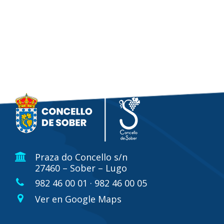
Praza do Concello s/n
27460 – Sober – Lugo
982 46 00 01 · 982 46 00 05
Ver en Google Maps