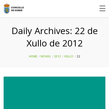
Daily Archives:
22 de
Xullo de 2012
HOME
NOVAS
2012
XULLO
22