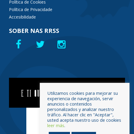
Política de Cookies
Política de Privacidade
Accesibilidade
SOBER NAS RRSS
Utilizamos cookies para mejorar su
experiencia de navegación, servir
anuncios o contenidos
personalizados y analizar nuestro
tráfico. Al hacer clic en "Aceptar",
usted acepta nuestro uso de cookies
leer más
.