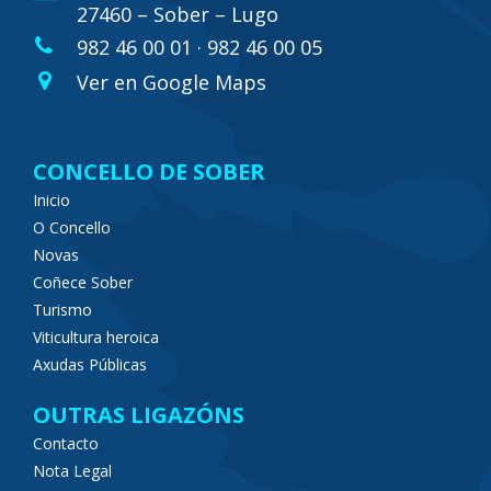
27460 – Sober – Lugo
982 46 00 01 · 982 46 00 05
Ver en Google Maps
CONCELLO DE SOBER
Inicio
O Concello
Novas
Coñece Sober
Turismo
Viticultura heroica
Axudas Públicas
OUTRAS LIGAZÓNS
Contacto
Nota Legal