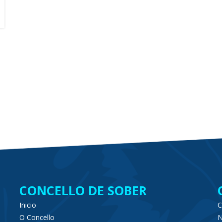
CONCELLO DE SOBER
Inicio
C
O Concello
N