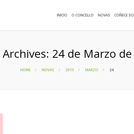
INICIO
O CONCELLO
NOVAS
COÑECE SO
y Archives:
24 de Marzo de
HOME
NOVAS
2013
MARZO
24