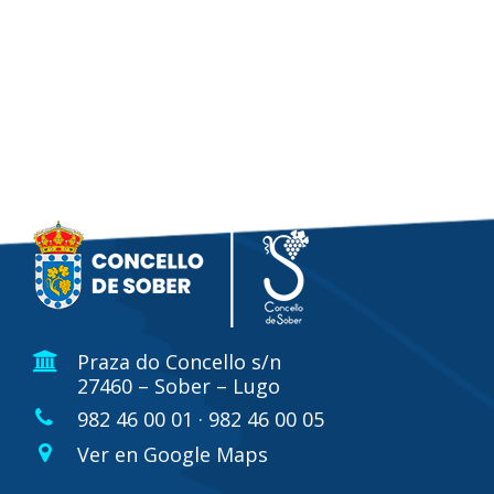
Praza do Concello s/n
27460 – Sober – Lugo
982 46 00 01 · 982 46 00 05
Ver en Google Maps