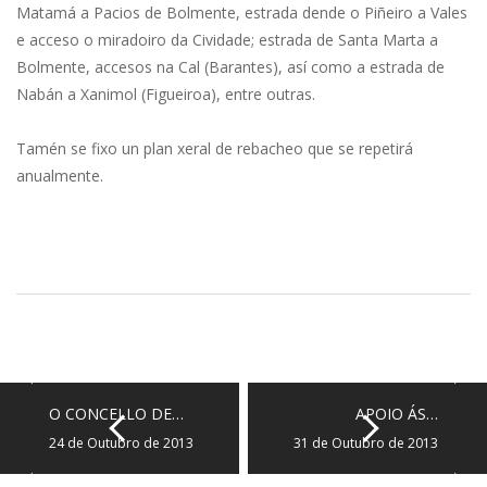
Matamá a Pacios de Bolmente, estrada dende o Piñeiro a Vales
e acceso o miradoiro da Cividade; estrada de Santa Marta a
Bolmente, accesos na Cal (Barantes), así como a estrada de
Nabán a Xanimol (Figueiroa), entre outras.
Tamén se fixo un plan xeral de rebacheo que se repetirá
anualmente.
O CONCELLO DE…
APOIO ÁS…
24 de Outubro de 2013
31 de Outubro de 2013