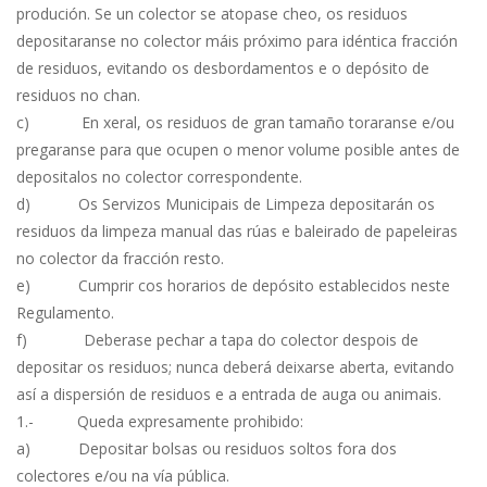
produción. Se un colector se atopase cheo, os residuos
depositaranse no colector máis próximo para idéntica fracción
de residuos, evitando os desbordamentos e o depósito de
residuos no chan.
c) En xeral, os residuos de gran tamaño toraranse e/ou
pregaranse para que ocupen o menor volume posible antes de
depositalos no colector correspondente.
d) Os Servizos Municipais de Limpeza depositarán os
residuos da limpeza manual das rúas e baleirado de papeleiras
no colector da fracción resto.
e) Cumprir cos horarios de depósito establecidos neste
Regulamento.
f) Deberase pechar a tapa do colector despois de
depositar os residuos; nunca deberá deixarse aberta, evitando
así a dispersión de residuos e a entrada de auga ou animais.
1.- Queda expresamente prohibido:
a) Depositar bolsas ou residuos soltos fora dos
colectores e/ou na vía pública.