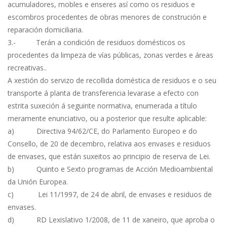
acumuladores, mobles e enseres así como os residuos e
escombros procedentes de obras menores de construción e
reparación domiciliaria.
3.- Terán a condición de residuos domésticos os
procedentes da limpeza de vías públicas, zonas verdes e áreas
recreativas..
A xestión do servizo de recollida doméstica de residuos e o seu
transporte á planta de transferencia levarase a efecto con
estrita suxeción á seguinte normativa, enumerada a título
meramente enunciativo, ou a posterior que resulte aplicable:
a) Directiva 94/62/CE, do Parlamento Europeo e do
Consello, de 20 de decembro, relativa aos envases e residuos
de envases, que están suxeitos ao principio de reserva de Lei.
b) Quinto e Sexto programas de Acción Medioambiental
da Unión Europea.
c) Lei 11/1997, de 24 de abril, de envases e residuos de
envases.
d) RD Lexislativo 1/2008, de 11 de xaneiro, que aproba o