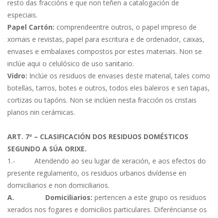
resto das fraccións e que non teñen a catalogación de
especiais.
Papel Cartón:
comprendeentre outros, o papel impreso de
xornais e revistas, papel para escritura e de ordenador, caixas,
envases e embalaxes compostos por estes materiais. Non se
inclúe aqui o celulósico de uso sanitario.
Vidro:
Inclúe os residuos de envases deste material, tales como
botellas, tarros, botes e outros, todos eles baleiros e sen tapas,
cortizas ou tapóns. Non se inclúen nesta fracción os cristais
planos nin cerámicas.
ART. 7º – CLASIFICACIÓN DOS RESIDUOS DOMÉSTICOS
SEGUNDO A SÚA ORIXE.
1.- Atendendo ao seu lugar de xeración, e aos efectos do
presente regulamento, os residuos urbanos divídense en
domiciliarios e non domiciliarios.
A.
Domiciliarios:
pertencen a este grupo os residuos
xerados nos fogares e domicilios particulares. Diferéncianse os