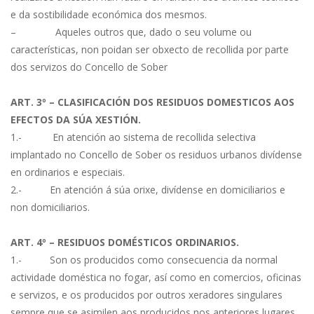
e da sostibilidade económica dos mesmos.
– Aqueles outros que, dado o seu volume ou
características, non poidan ser obxecto de recollida por parte
dos servizos do Concello de Sober
ART. 3º – CLASIFICACIÓN DOS RESIDUOS DOMESTICOS AOS
EFECTOS DA SÚA XESTIÓN.
1.- En atención ao sistema de recollida selectiva
implantado no Concello de Sober os residuos urbanos divídense
en ordinarios e especiais.
2.- En atención á súa orixe, divídense en domiciliarios e
non domiciliarios.
ART. 4º – RESIDUOS DOMÉSTICOS ORDINARIOS.
1.- Son os producidos como consecuencia da normal
actividade doméstica no fogar, así como en comercios, oficinas
e servizos, e os producidos por outros xeradores singulares
sempre que se asimilen aos producidos nos anteriores lugares,