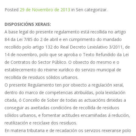
Posted
29 de Novembro de 2013
in
Sen categorizar
.
DISPOSICIÓNS XERAIS:
A base legal do presente regulamento está recollida no artigo
84 da Lei 7/85 do 2 de abril e en cumprimento do mandado
recollido polo artigo 132 do Real Decreto Lexislativo 3/2011, de
14 de novembro, polo que se aproba o Texto Refundido da Lei
de Contratos do Sector Público. O obxecto do mesmo e o
establecemento do réxime xurídico do servizo municipal de
recollida de residuos sólidos urbanos.
O presente Regulamento ten por obxecto a regulación xeral,
dentro do marco de competencias atribuídas, pola lexislación
citada, ó Concello de Sober de todas as actuacións dirixidas a
conseguir as axeitadas condicións de recollida de residuos
sólidos urbanos, e fomentar actitudes encamiñadas á redución,
reutilización e reciclaxe dos residuos.
En materia tributaria e de recadación os servizos rexeranse polo