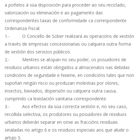
a poñelos á súa disposición para proceder ao seu reciclado,
valorización ou eliminación e ao pagamento das
correspondentes taxas de conformidade ca correspondente
Ordenanza Fiscal.
1.- O Concello de Sober realizará as operacións de xestión
a través de empresas concesionarias ou calquera outra forma
de xestión dos servizos públicos.
2.- Mentres se atopan no seu poder, os posuidores de
residuos urbanos están obrigados a almacenalos nas debidas
condicións de seguridade e hixiene, en condicións tales que non
supoñan ningún risco ou produzan molestias por olores,
insectos, lixiviados, dispersión ou calquera outra causa,
cumprindo ca lexislación sanitaria correspondente.
3.- Aos efectos da súa correcta xestión e, no seu caso,
recollida selectiva, os produtores ou posuidores de residuos
urbanos deberán separar en orixe as fraccións residuais
sinaladas no artigo 6 e os residuos especiais aos que alude o
artigo 5.