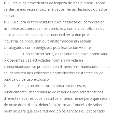
B.2) Residuos procedentes da limpeza de vías públicas, zonas
verdes, áreas recreativas, mercados, feiras, festexos ou actos
similares.
B.3) Calquera outros residuos cuxa natureza ou composición
asimílese aos xerados nos domicilios, comercios, oficinas ou
servizos e non sexan consecuencia directa dun proceso
industrial de produción ou transformación nin estean
catalogados como perigosos pola lexislación vixente.
1.- Con carácter xeral, os residuos de orixe domiciliario
procedentes das actividades normais da vida en
comunidade,que se presenten en dimensións manexables e que
se depositen nos colectores normalizados existentes na vía
pública ou de uso exclusivo.
2.- Cando un produtor ou posuidor necesite,
puntualmente, desprenderse de residuos con características
diferentes aos residuos descritos anteriormente pero que sexan
de orixe domiciliario, deberán solicitar ao Concello de Sober
permiso para que sexa retirado polos servizos ou depositado