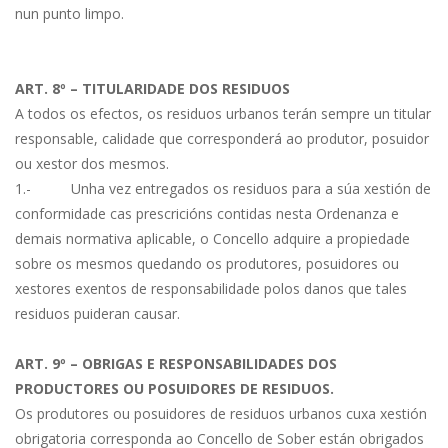
nun punto limpo.
ART. 8º – TITULARIDADE DOS RESIDUOS
A todos os efectos, os residuos urbanos terán sempre un titular
responsable, calidade que corresponderá ao produtor, posuidor
ou xestor dos mesmos.
1.- Unha vez entregados os residuos para a súa xestión de
conformidade cas prescricións contidas nesta Ordenanza e
demais normativa aplicable, o Concello adquire a propiedade
sobre os mesmos quedando os produtores, posuidores ou
xestores exentos de responsabilidade polos danos que tales
residuos puideran causar.
ART. 9º – OBRIGAS E RESPONSABILIDADES DOS
PRODUCTORES OU POSUIDORES DE RESIDUOS.
Os produtores ou posuidores de residuos urbanos cuxa xestión
obrigatoria corresponda ao Concello de Sober están obrigados