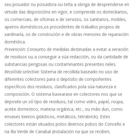
seu posuidor ou posuidora ou teña a obriga de desprenderse en
virtude das disposicións en vigor, e comprende os domiciliarios,
os comerciais, de oficinas e de servizos, os sanitarios, mobles,
apeiros domésticos,os procedentes de traballos propios de
xardinaría, os de construción e de obras menores de reparación
doméstica.
Prevención
: Conxunto de medidas destinadas a evitar a xeración
de residuos ou a conseguir a súa redacción, ou da cantidade de
substancias perigosas ou contaminantes presentes neles.
Recollida selectiva
: Sistema de recollida baseado no uso de
diferentes colectores para o depósito de compoñentes
específicos dos residuos, clasificados pola súa natureza e
composición. O sistema basearase en colectores nos que se
deposite un só tipo de residuos, tal como vidro, papel, roupa,
aceite domestico, materia orgánica, etc., ou máis dun, como
envases lixeiros (plásticos, metálicos, tetrabrick). Estes
colectores están situados polos diversos pobos do Concello e
na Illa Verde de Canabal (instalación na que se reciben,