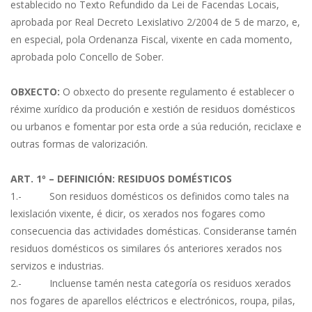
establecido no Texto Refundido da Lei de Facendas Locais,
aprobada por Real Decreto Lexislativo 2/2004 de 5 de marzo, e,
en especial, pola Ordenanza Fiscal, vixente en cada momento,
aprobada polo Concello de Sober.
OBXECTO:
O obxecto do presente regulamento é establecer o
réxime xurídico da produción e xestión de residuos domésticos
ou urbanos e fomentar por esta orde a súa redución, reciclaxe e
outras formas de valorización.
ART. 1º – DEFINICIÓN: RESIDUOS DOMÉSTICOS
1.- Son residuos domésticos os definidos como tales na
lexislación vixente, é dicir, os xerados nos fogares como
consecuencia das actividades domésticas. Consideranse tamén
residuos domésticos os similares ós anteriores xerados nos
servizos e industrias.
2.- Incluense tamén nesta categoría os residuos xerados
nos fogares de aparellos eléctricos e electrónicos, roupa, pilas,