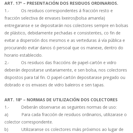
ART. 17º – PRESENTACIÓN DOS RESIDUOS ORDINARIOS.
1.- Os residuos correspondentes á fracción resto e
fracción selectiva de envases lixeiros(bolsa amarela)
entregaranse e se depositarán nos colectores sempre en bolsas
de plástico, debidamente pechadas e consistentes, co fin de
evitar a dispersión dos mesmos e as verteduras á vía pública e
procurando evitar danos ó persoal que os manexe, dentro do
horario establecido.
2.- Os residuos das fraccións de papel-cartón e vidro
deberán depositarse unitariamente, e sen bolsa, nos colectores
dispostos para tal fin. O papel-cartón depositarase pregado ou
dobrado e os envases de vidro baleiros e sen tapas.
ART. 18º – NORMAS DE UTILIZACIÓN DOS COLECTORES
1.- Deberán observarse as seguintes normas de uso:
a) Para cada fracción de residuos ordinarios, utilizarase o
colector correspondente.
b) Utilizaranse os colectores máis próximos ao lugar de