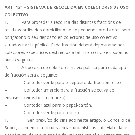
ART. 13º – SISTEMA DE RECOLLIDA EN COLECTORES DE USO
COLECTIVO
1.- Para proceder á recollida das distintas fraccións de
residuos ordinarios domiciliarios e de pequenos produtores será
obrigatorio o seu depósito en colectores de uso colectivo
situados na vía pública. Cada fracción deberá depositarse nos
colectores específicos destinados a tal fin e como se dispón no
punto seguinte.
2.- A tipoloxía de colectores na vía pública para cada tipo
de fracción será a seguinte:
– Contedor verde para o depósito da fracción resto.
– Contedor amarelo para a fracción selectiva de
envases lixeiros(bolsa amarela).
– Contedor azul para o papel-cartón.
– Contedor verde para o vidro..
1.- Sen prexuízo do sinalado neste artigo, o Concello de
Sober, atendendo a circunstancias urbanísticas e de viabilidade