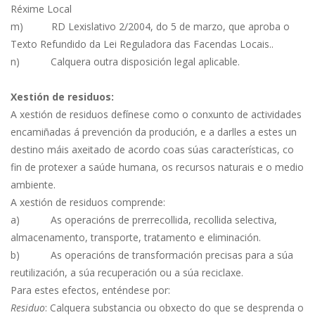
Réxime Local
m) RD Lexislativo 2/2004, do 5 de marzo, que aproba o
Texto Refundido da Lei Reguladora das Facendas Locais..
n) Calquera outra disposición legal aplicable.
Xestión de residuos:
A xestión de residuos defínese como o conxunto de actividades
encamiñadas á prevención da produción, e a darlles a estes un
destino máis axeitado de acordo coas súas características, co
fin de protexer a saúde humana, os recursos naturais e o medio
ambiente.
A xestión de residuos comprende:
a) As operacións de prerrecollida, recollida selectiva,
almacenamento, transporte, tratamento e eliminación.
b) As operacións de transformación precisas para a súa
reutilización, a súa recuperación ou a súa reciclaxe.
Para estes efectos, enténdese por:
Residuo
: Calquera substancia ou obxecto do que se desprenda o