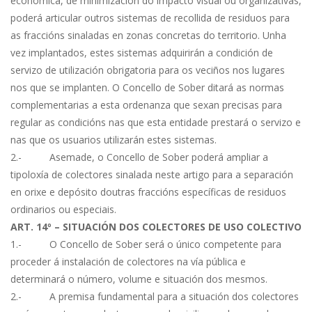
económica, de minimización do impacto visual ou organizativas,
poderá articular outros sistemas de recollida de residuos para
as fraccións sinaladas en zonas concretas do territorio. Unha
vez implantados, estes sistemas adquirirán a condición de
servizo de utilización obrigatoria para os veciños nos lugares
nos que se implanten. O Concello de Sober ditará as normas
complementarias a esta ordenanza que sexan precisas para
regular as condicións nas que esta entidade prestará o servizo e
nas que os usuarios utilizarán estes sistemas.
2.- Asemade, o Concello de Sober poderá ampliar a
tipoloxía de colectores sinalada neste artigo para a separación
en orixe e depósito doutras fraccións específicas de residuos
ordinarios ou especiais.
ART. 14º – SITUACIÓN DOS COLECTORES DE USO COLECTIVO
1.- O Concello de Sober será o único competente para
proceder á instalación de colectores na vía pública e
determinará o número, volume e situación dos mesmos.
2.- A premisa fundamental para a situación dos colectores