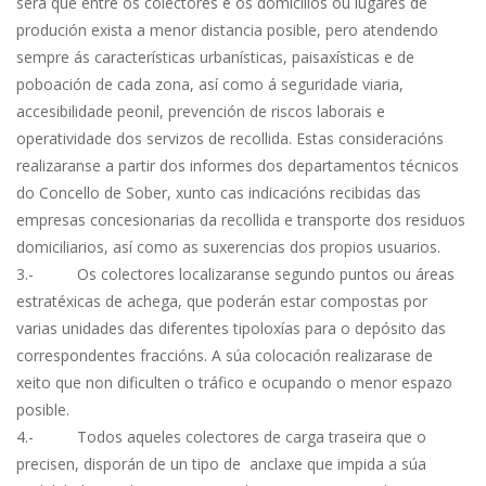
será que entre os colectores e os domicilios ou lugares de
produción exista a menor distancia posible, pero atendendo
sempre ás características urbanísticas, paisaxísticas e de
poboación de cada zona, así como á seguridade viaria,
accesibilidade peonil, prevención de riscos laborais e
operatividade dos servizos de recollida. Estas consideracións
realizaranse a partir dos informes dos departamentos técnicos
do Concello de Sober, xunto cas indicacións recibidas das
empresas concesionarias da recollida e transporte dos residuos
domiciliarios, así como as suxerencias dos propios usuarios.
3.- Os colectores localizaranse segundo puntos ou áreas
estratéxicas de achega, que poderán estar compostas por
varias unidades das diferentes tipoloxías para o depósito das
correspondentes fraccións. A súa colocación realizarase de
xeito que non dificulten o tráfico e ocupando o menor espazo
posible.
4.- Todos aqueles colectores de carga traseira que o
precisen, disporán de un tipo de anclaxe que impida a súa