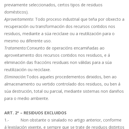
previamente seleccionados, certos tipos de residuos
domésticos).
Aproveitamento
: Todo proceso industrial que teña por obxecto a
recuperación ou transformación dos recursos contidos nos
residuos, mediante a súa reciclaxe ou a reutilización para o
mesmo ou diferente uso.
Tratamento:
Conxunto de operacións encamiñadas ao
aproveitamento dos recursos contidos nos residuos, e á
eliminación das fraccións residuais non válidas para a súa
reutilización ou reciclaxe.
Eliminación:
Todos aqueles procedementos dirixidos, ben ao
almacenamento ou vertido controlado dos residuos, ou ben á
súa destrución, total ou parcial, mediante sistemas non daniños
para o medio ambiente.
ART. 2º – RESIDUOS EXCLUIDOS
1.- Non obstante o sinalado no artigo anterior, conforme
á lexislación vixente, e sempre que se trate de residuos distintos