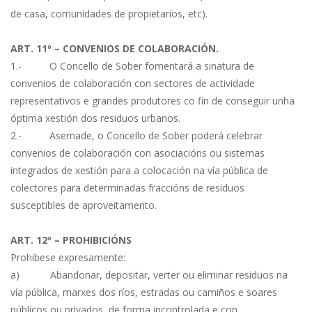
de casa, comunidades de propietarios, etc).
ART. 11º – CONVENIOS DE COLABORACIÓN.
1.- O Concello de Sober fomentará a sinatura de
convenios de colaboración con sectores de actividade
representativos e grandes produtores co fin de conseguir unha
óptima xestión dos residuos urbanos.
2.- Asemade, o Concello de Sober poderá celebrar
convenios de colaboración con asociacións ou sistemas
integrados de xestión para a colocación na vía pública de
colectores para determinadas fraccións de residuos
susceptibles de aproveitamento.
ART. 12º – PROHIBICIÓNS
Prohibese expresamente:
a) Abandonar, depositar, verter ou eliminar residuos na
vía pública, marxes dos ríos, estradas ou camiños e soares
públicos ou privados, de forma incontrolada e con