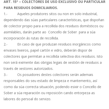
ART. 15º – COLECTORES DE USO EXCLUSIVO OU PARTICULAR
PARA RESIDUOS DOMICILIARIOS.
1.- Aqueles produtores sitos ou non en solo industrial,
dependendo das súas particulares características, que dispoñan
de colector propio para a recollida dos residuos domésticos ou
asimilables, darán parte ao Concello de Sober para a súa
incorporación ás rutas de recollida.
2.- En caso de que produzan residuos inorgánicos como
envases lixeiros, papel cartón e vidro, deberán dispor de
colectores que permitan a recollida selectiva dos residuos. Isto
non será eximente das obrigas legais de xestión de residuos a
través de xestores autorizados.
3.- Os posuidores destes colectores serán ademais
responsables do seu estado de limpeza e mantemento, así
como da súa correcta situación, podendo esixir o Concello de
Sober a súa reparación ou reposición cando entorpeza as
labores do persoal do servizo.