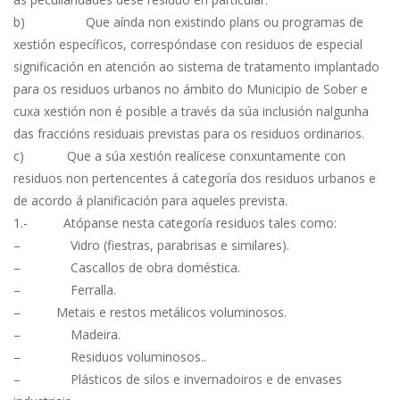
b) Que aínda non existindo plans ou programas de
xestión específicos, correspóndase con residuos de especial
significación en atención ao sistema de tratamento implantado
para os residuos urbanos no ámbito do Municipio de Sober e
cuxa xestión non é posible a través da súa inclusión nalgunha
das fraccións residuais previstas para os residuos ordinarios.
c) Que a súa xestión realícese conxuntamente con
residuos non pertencentes á categoría dos residuos urbanos e
de acordo á planificación para aqueles prevista.
1.- Atópanse nesta categoría residuos tales como:
– Vidro (fiestras, parabrisas e similares).
– Cascallos de obra doméstica.
– Ferralla.
– Metais e restos metálicos voluminosos.
– Madeira.
– Residuos voluminosos..
– Plásticos de silos e invernadoiros e de envases