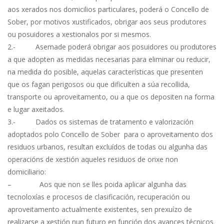
aos xerados nos domicilios particulares, poderá o Concello de
Sober, por motivos xustificados, obrigar aos seus produtores
ou posuidores a xestionalos por si mesmos.
2.- Asemade poderá obrigar aos posuidores ou produtores
a que adopten as medidas necesarias para eliminar ou reducir,
na medida do posible, aquelas características que presenten
que os fagan perigosos ou que dificulten a súa recollida,
transporte ou aproveitamento, ou a que os depositen na forma
e lugar axeitados.
3.- Dados os sistemas de tratamento e valorización
adoptados polo Concello de Sober para o aproveitamento dos
residuos urbanos, resultan excluídos de todas ou algunha das
operacións de xestión aqueles residuos de orixe non
domiciliario:
– Aos que non se lles poida aplicar algunha das
tecnoloxías e procesos de clasificación, recuperación ou
aproveitamento actualmente existentes, sen prexuízo de
realizarse a xestión nun futuro en función dos avances técnicos