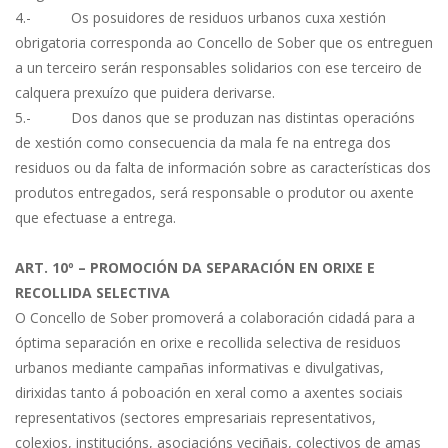
4.- Os posuidores de residuos urbanos cuxa xestión
obrigatoria corresponda ao Concello de Sober que os entreguen
a un terceiro serán responsables solidarios con ese terceiro de
calquera prexuízo que puidera derivarse.
5.- Dos danos que se produzan nas distintas operacións
de xestión como consecuencia da mala fe na entrega dos
residuos ou da falta de información sobre as características dos
produtos entregados, será responsable o produtor ou axente
que efectuase a entrega.
ART. 10º – PROMOCIÓN DA SEPARACIÓN EN ORIXE E
RECOLLIDA SELECTIVA
O Concello de Sober promoverá a colaboración cidadá para a
óptima separación en orixe e recollida selectiva de residuos
urbanos mediante campañas informativas e divulgativas,
dirixidas tanto á poboación en xeral como a axentes sociais
representativos (sectores empresariais representativos,
colexios, institucións, asociacións veciñais, colectivos de amas