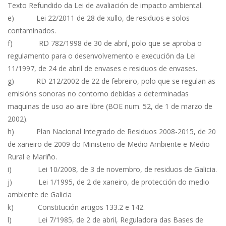
Texto Refundido da Lei de avaliación de impacto ambiental.
e) Lei 22/2011 de 28 de xullo, de residuos e solos
contaminados.
f) RD 782/1998 de 30 de abril, polo que se aproba o
regulamento para o desenvolvemento e execución da Lei
11/1997, de 24 de abril de envases e residuos de envases.
g) RD 212/2002 de 22 de febreiro, polo que se regulan as
emisións sonoras no contorno debidas a determinadas
maquinas de uso ao aire libre (BOE num. 52, de 1 de marzo de
2002).
h) Plan Nacional Integrado de Residuos 2008-2015, de 20
de xaneiro de 2009 do Ministerio de Medio Ambiente e Medio
Rural e Mariño.
i) Lei 10/2008, de 3 de novembro, de residuos de Galicia.
j) Lei 1/1995, de 2 de xaneiro, de protección do medio
ambiente de Galicia
k) Constitución artigos 133.2 e 142.
l) Lei 7/1985, de 2 de abril, Reguladora das Bases de