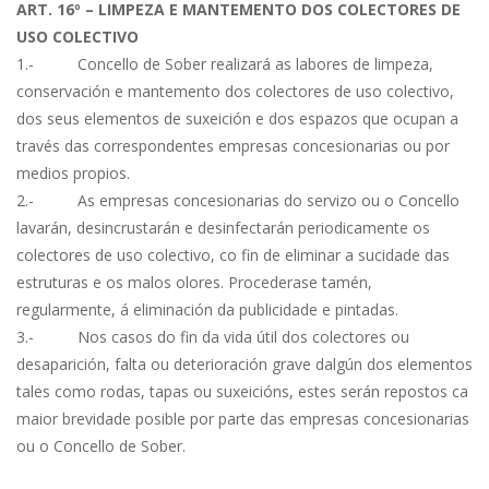
ART. 16º – LIMPEZA E MANTEMENTO DOS COLECTORES DE
USO COLECTIVO
1.- Concello de Sober realizará as labores de limpeza,
conservación e mantemento dos colectores de uso colectivo,
dos seus elementos de suxeición e dos espazos que ocupan a
través das correspondentes empresas concesionarias ou por
medios propios.
2.- As empresas concesionarias do servizo ou o Concello
lavarán, desincrustarán e desinfectarán periodicamente os
colectores de uso colectivo, co fin de eliminar a sucidade das
estruturas e os malos olores. Procederase tamén,
regularmente, á eliminación da publicidade e pintadas.
3.- Nos casos do fin da vida útil dos colectores ou
desaparición, falta ou deterioración grave dalgún dos elementos
tales como rodas, tapas ou suxeicións, estes serán repostos ca
maior brevidade posible por parte das empresas concesionarias
ou o Concello de Sober.