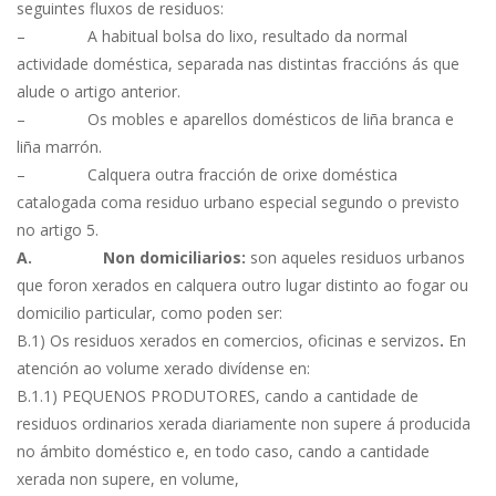
seguintes fluxos de residuos:
– A habitual bolsa do lixo, resultado da normal
actividade doméstica, separada nas distintas fraccións ás que
alude o artigo anterior.
– Os mobles e aparellos domésticos de liña branca e
liña marrón.
– Calquera outra fracción de orixe doméstica
catalogada coma residuo urbano especial segundo o previsto
no artigo 5.
A.
Non domiciliarios:
son aqueles residuos urbanos
que foron xerados en calquera outro lugar distinto ao fogar ou
domicilio particular, como poden ser:
B.1) Os residuos xerados en comercios, oficinas e servizos
.
En
atención ao volume xerado divídense en:
B.1.1) PEQUENOS PRODUTORES, cando a cantidade de
residuos ordinarios xerada diariamente non supere á producida
no ámbito doméstico e, en todo caso, cando a cantidade
xerada non supere, en volume,