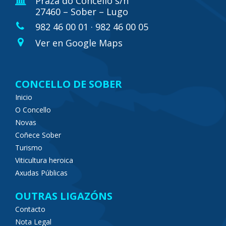
Praza do Concello s/n
27460 – Sober – Lugo
982 46 00 01 · 982 46 00 05
Ver en Google Maps
CONCELLO DE SOBER
Inicio
O Concello
Novas
Coñece Sober
Turismo
Viticultura heroica
Axudas Públicas
OUTRAS LIGAZÓNS
Contacto
Nota Legal