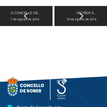
O CONCELLO DE…
VECIÑOS E…
7 de Agosto de 2014
16 de Agosto de 2014