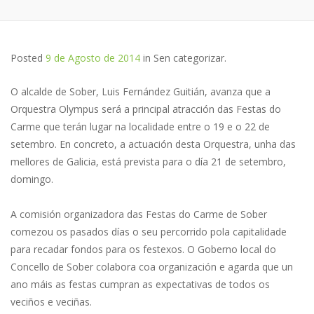
Posted
9 de Agosto de 2014
in
Sen categorizar
.
O alcalde de Sober, Luis Fernández Guitián, avanza que a
Orquestra Olympus será a principal atracción das Festas do
Carme que terán lugar na localidade entre o 19 e o 22 de
setembro. En concreto, a actuación desta Orquestra, unha das
mellores de Galicia, está prevista para o día 21 de setembro,
domingo.
A comisión organizadora das Festas do Carme de Sober
comezou os pasados días o seu percorrido pola capitalidade
para recadar fondos para os festexos. O Goberno local do
Concello de Sober colabora coa organización e agarda que un
ano máis as festas cumpran as expectativas de todos os
veciños e veciñas.