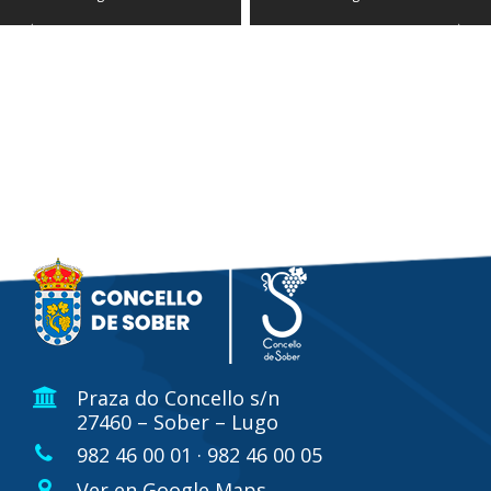
Praza do Concello s/n
27460 – Sober – Lugo
982 46 00 01 · 982 46 00 05
Ver en Google Maps