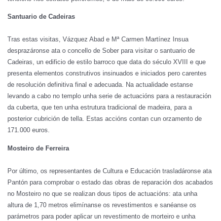
Santuario de Cadeiras
Tras estas visitas, Vázquez Abad e Mª Carmen Martínez Insua
desprazáronse ata o concello de Sober para visitar o santuario de
Cadeiras, un edificio de estilo barroco que data do século XVIII e que
presenta elementos construtivos insinuados e iniciados pero carentes
de resolución definitiva final e adecuada. Na actualidade estanse
levando a cabo no templo unha serie de actuacións para a restauración
da cuberta, que ten unha estrutura tradicional de madeira, para a
posterior cubrición de tella. Estas accións contan cun orzamento de
171.000 euros.
Mosteiro de Ferreira
Por último, os representantes de Cultura e Educación trasladáronse ata
Pantón para comprobar o estado das obras de reparación dos acabados
no Mosteiro no que se realizan dous tipos de actuacións: ata unha
altura de 1,70 metros elimínanse os revestimentos e sanéanse os
parámetros para poder aplicar un revestimento de morteiro e unha