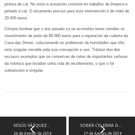
pintura de cal. No resto a actuación consiste en traballos de limpeza e
pintado á cal. O orzamento preciso para esta intervención é de máis de
29.000 euros.
Cómpre lembrar que o ano pasado xa se acometeu neste cenobio un
investimento de preto de 80.000 euros para a reparación da cuberta da
Casa das Donas, solucionando os problemas de humidades que tiña
este singular inmoble pola súa concepción e uso. Trátase dun dos
escasos exemplos que se conservan de celas de importantes señoras
da nobreza que levaban unha vida de recollemento, o que o fai
sobranceiro e singular.
XESÚS VÁZQUEZ…
SOBER CELEBRA O…
26 de Agosto de 2014
27 de Agosto de 2014