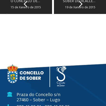
O CONCELLO DE…
SOBER DEDÍCALLE…
15 de Xaneiro de 2015
19 de Xaneiro de 2015
Praza do Concello s/n
27460 – Sober – Lugo