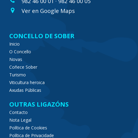
982 46 00 01 · 982 46 00 05
Ver en Google Maps
CONCELLO DE SOBER
Inicio
O Concello
Novas
Coñece Sober
Turismo
Viticultura heroica
Axudas Públicas
OUTRAS LIGAZÓNS
Contacto
Nota Legal
Política de Cookies
Política de Privacidade