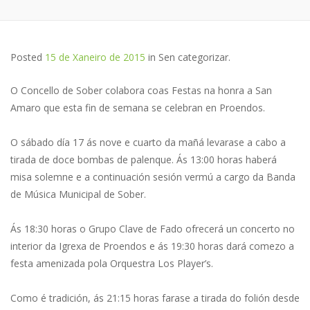
Posted
15 de Xaneiro de 2015
in
Sen categorizar
.
O Concello de Sober colabora coas Festas na honra a San
Amaro que esta fin de semana se celebran en Proendos.
O sábado día 17 ás nove e cuarto da mañá levarase a cabo a
tirada de doce bombas de palenque. Ás 13:00 horas haberá
misa solemne e a continuación sesión vermú a cargo da Banda
de Música Municipal de Sober.
Ás 18:30 horas o Grupo Clave de Fado ofrecerá un concerto no
interior da Igrexa de Proendos e ás 19:30 horas dará comezo a
festa amenizada pola Orquestra Los Player’s.
Como é tradición, ás 21:15 horas farase a tirada do folión desde