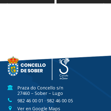
Praza do Concello s/n
27460 – Sober – Lugo
982 46 00 01 · 982 46 00 05
Ver en Google Maps