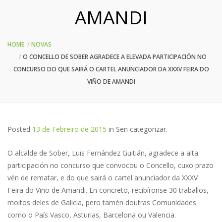
AMANDI
HOME
NOVAS
O CONCELLO DE SOBER AGRADECE A ELEVADA PARTICIPACIÓN NO
CONCURSO DO QUE SAIRÁ O CARTEL ANUNCIADOR DA XXXV FEIRA DO
VIÑO DE AMANDI
Posted
13 de Febreiro de 2015
in
Sen categorizar
.
O alcalde de Sober, Luis Fernández Guitián, agradece a alta
participación no concurso que convocou o Concello, cuxo prazo
vén de rematar, e do que sairá o cartel anunciador da XXXV
Feira do Viño de Amandi. En concreto, recibíronse 30 traballos,
moitos deles de Galicia, pero tamén doutras Comunidades
como o País Vasco, Asturias, Barcelona ou Valencia.