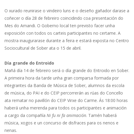
O xurado reunirase o vindeiro luns e o deseño gañador darase a
coñecer o día 28 de febreiro coincidindo coa presentación do
Mes do Amandi. O Goberno local ten previsto facer unha
exposición con todos os carteis participantes no certame. A
mostra inaugurarase durante a feira e estará exposta no Centro
Sociocultural de Sober ata o 15 de abril.
Día grande do Entroido
Mañá día 14 de febreiro será o día grande do Entroido en Sober.
A primeira hora da tarde unha gran comparsa formada por
integrantes da Banda de Música de Sober, alumnos da escola
de música, do PAI e do CEIP percorrerán as rúas do Concello
ata rematar no pavillón do CEIP Virxe do Carme. Ás 18:00 horas
haberá unha merenda para todos os participantes e animación
a cargo da compañía
Ni fu ni fa animación
. Tamén haberá
música, xogos e un concurso de disfraces para os nenos e
nenas.