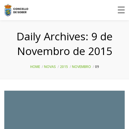
Daily Archives:
9 de
Novembro de 2015
HOME
NOVAS
2015
NOVEMBRO
09