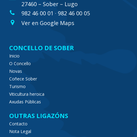
27460 – Sober – Lugo
982 46 00 01 · 982 46 00 05
Ver en Google Maps
CONCELLO DE SOBER
Inicio
O Concello
Novas
Coñece Sober
Turismo
Viticultura heroica
Axudas Públicas
OUTRAS LIGAZÓNS
Contacto
Nota Legal