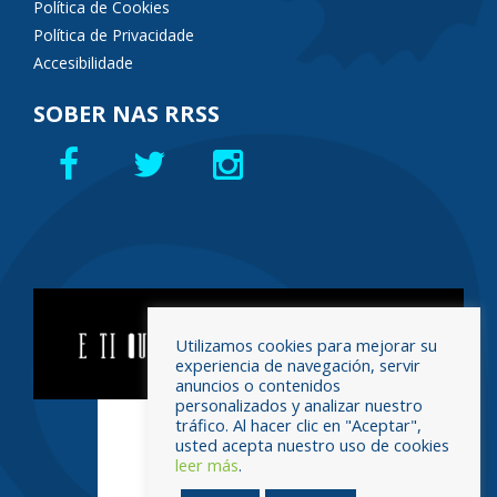
Política de Cookies
Política de Privacidade
Accesibilidade
SOBER NAS RRSS
Utilizamos cookies para mejorar su
experiencia de navegación, servir
anuncios o contenidos
personalizados y analizar nuestro
tráfico. Al hacer clic en "Aceptar",
usted acepta nuestro uso de cookies
leer más
.