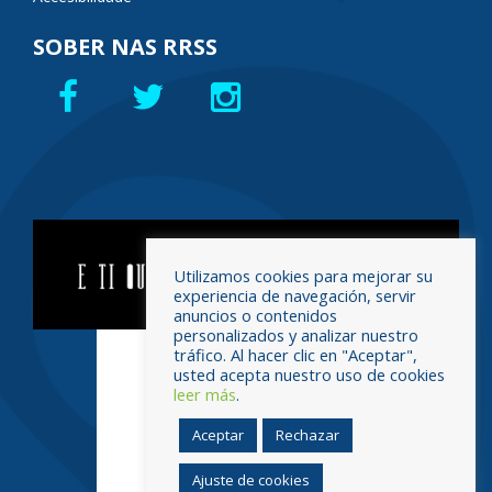
SOBER NAS RRSS
Utilizamos cookies para mejorar su
experiencia de navegación, servir
anuncios o contenidos
personalizados y analizar nuestro
tráfico. Al hacer clic en "Aceptar",
usted acepta nuestro uso de cookies
leer más
.
Aceptar
Rechazar
Ajuste de cookies