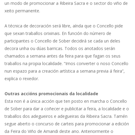
un modo de promocionar a Ribeira Sacra e o sector do viño de
xeito permanente.
A técnica de decoración será libre, aínda que o Concello pide
que sexan traballos orixinais. En función do número de
participantes o Concello de Sober decidirá se cada un deles
decora unha ou dúas barricas. Todos os anotados serán
chamados a semana antes da feira para que fagan os seus
traballos na propia localidade. “Imos converter o noso Concello
nun espazo para a creación artística a semana previa á feira”,
explica o rexedor.
Outras accións promocionais da localidade
Esta non é a única acción que ten posto en marcha o Concello
de Sober para dar a coñecer e publicitar a feira, a localidade e o
traballos dos adegueiros e adegueiras da Ribeira Sacra. Tamén
segue aberto o concurso de carteis para promocionar a edición
da Feira do Viño de Amandi deste ano. Anteriormente o