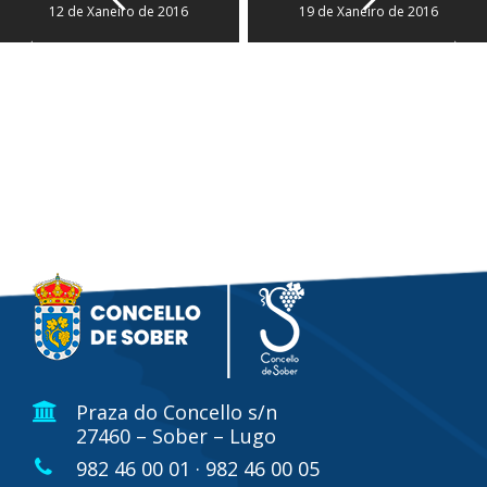
12 de Xaneiro de 2016
19 de Xaneiro de 2016
Praza do Concello s/n
27460 – Sober – Lugo
982 46 00 01 · 982 46 00 05