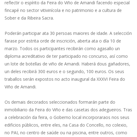
reflectir o espírito da Feira do Viño de Amandi facendo especial
fincapé no sector vitivinícola e no patrimonio e a cultura de
Sober e da Ribeira Sacra.
Poderán participar ata 30 persoas maiores de idade. A selección
farase por estrita orde de inscrición, aberta ata o día 10 de
marzo. Todos os participantes recibirán como agasallo un
diploma acreditativo de ter participado no concurso, así como
un lote de botellas de viño de Amandi. Haberá dous gañadores,
un deles recibirá 300 euros e o segundo, 100 euros. Os seus
traballos serán expostos no acto inaugural da XXXVI Feira do
Viño de Amandi.
Os demais decorados seleccionados formarán parte do
inmobiliario da Feira do Viño e das casetas dos adegueiros. Tras
a celebración da feira, o Goberno local incorporaraos nos seus
edificios públicos, entre eles, na Casa do Concello, no colexio,
no PAI, no centro de saúde ou na piscina, entre outros, como