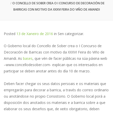
O CONCELLO DE SOBER CREA O I CONCURSO DE DECORACIÓN DE
BARRICAS CON MOTIVO DA XXXVI FEIRA DO VIÑO DE AMANDI
Posted
13 de Xaneiro de 2016
in
Sen categorizar
.
O Goberno local do Concello de Sober crea o I Concurso de
Decoración de Barricas con motivo da XXXVI Feira do Viño de
Amandi. As
bases
, que vén de facer públicas na súa páxina web
–www.concellodesober.com- explican que os interesados en
participar se deben anotar antes do día 10 de marzo.
Deben facer chegar os seus datos persoais e os materiais que
empregarán para decorar a barrica, a través do correo ordinario
ou anotándose no propio Consistorio. O Goberno local porá a
disposición dos anotados os materiais e a barrica sobre a que
elaborar os seus deseños que, de xeito obrigatorio, deben