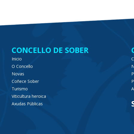
CONCELLO DE SOBER
Inicio
C
O Concello
N
Novas
P
Coñece Sober
P
Turismo
A
Viticultura heroica
Axudas Públicas