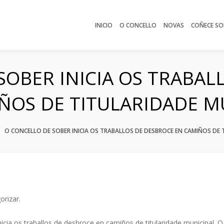
INICIO
O CONCELLO
NOVAS
COÑECE SO
SOBER INICIA OS TRABAL
ÑOS DE TITULARIDADE M
O CONCELLO DE SOBER INICIA OS TRABALLOS DE DESBROCE EN CAMIÑOS DE 
orizar
.
icia os traballos de desbroce en camiños de titularidade municipal. 