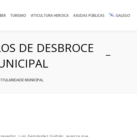
BER
TURISMO
VITICULTURA HEROICA
AXUDAS PÚBLICAS
GALEGO
LOS DE DESBROCE
UNICIPAL
TITULARIDADE MUNICIPAL
O rexedor, Luis Fernández Guitián, avanza que