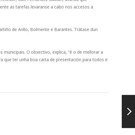
amente as tarefas levaranse a cabo nos accesos a
artiño de Anllo, Bolmente e Barantes. Trátase dun
 municipais. O obxectivo, explica, “é o de mellorar a
ra que ter unha boa carta de presentación para todos e