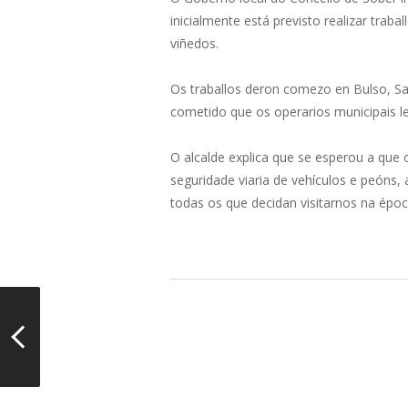
inicialmente está previsto realizar tra
viñedos.
Os traballos deron comezo en Bulso, San
cometido que os operarios municipais l
O alcalde explica que se esperou a que 
seguridade viaria de vehículos e peóns
todas os que decidan visitarnos na época