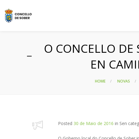
O CONCELLO DE 
EN CAMI
HOME
NOVAS
Posted
30 de Maio de 2016
in
Sen categ
O Goberno local do Concello de Sober in