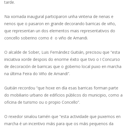
tarde.
Na xornada inaugural participaron unha vintena de nenas e
nenos que o pasaron en grande decorando barricas de viño,
que representan un dos elementos mais representativos do
concello soberino como é o viño de Amandi.
O alcalde de Sober, Luis Fernández Guitián, precisou que “esta
iniciativa xorde despois do enorme éxito que tivo o I Concurso
de decoración de barricas que o goberno local puxo en marcha
na última Feira do Viño de Amandi”.
Guitián recordou “que hoxe en día esas barricas forman parte
do mobiliario urbano de edificios públicos do municipio, como a
oficina de turismo ou o propio Concello”.
O rexedor sinalou tamén que “esta actividade que puxemos en
marcha é un incentivo máis para que os máis pequenos da