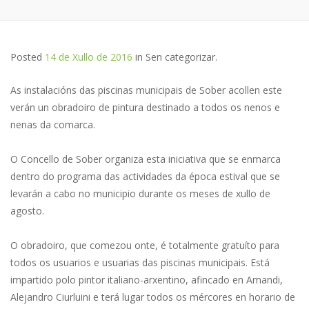
Posted
14 de Xullo de 2016
in
Sen categorizar
.
As instalacións das piscinas municipais de Sober acollen este
verán un obradoiro de pintura destinado a todos os nenos e
nenas da comarca.
O Concello de Sober organiza esta iniciativa que se enmarca
dentro do programa das actividades da época estival que se
levarán a cabo no municipio durante os meses de xullo de
agosto.
O obradoiro, que comezou onte, é totalmente gratuíto para
todos os usuarios e usuarias das piscinas municipais. Está
impartido polo pintor italiano-arxentino, afincado en Amandi,
Alejandro Ciurluini e terá lugar todos os mércores en horario de