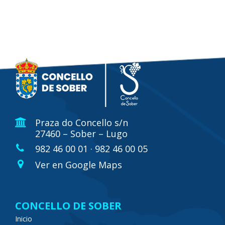
Praza do Concello s/n
27460 – Sober – Lugo
982 46 00 01 · 982 46 00 05
Ver en Google Maps
CONCELLO DE SOBER
Inicio