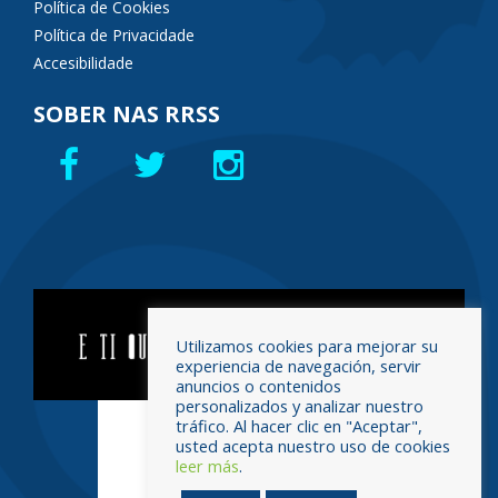
Política de Cookies
Política de Privacidade
Accesibilidade
SOBER NAS RRSS
Utilizamos cookies para mejorar su
experiencia de navegación, servir
anuncios o contenidos
personalizados y analizar nuestro
tráfico. Al hacer clic en "Aceptar",
usted acepta nuestro uso de cookies
leer más
.