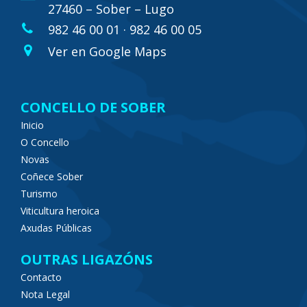
27460 – Sober – Lugo
982 46 00 01 · 982 46 00 05
Ver en Google Maps
CONCELLO DE SOBER
Inicio
O Concello
Novas
Coñece Sober
Turismo
Viticultura heroica
Axudas Públicas
OUTRAS LIGAZÓNS
Contacto
Nota Legal