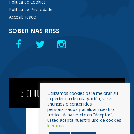
Política de Cookies
Política de Privacidade
Accesibilidade
SOBER NAS RRSS
Utilizamos cookies para mejorar su
experiencia de navegación, servir
anuncios o contenidos
personalizados y analizar nuestro
tráfico. Al hacer clic en "Aceptar",
usted acepta nuestro uso de cookies
leer más
.