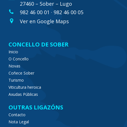
27460 – Sober – Lugo
982 46 00 01 · 982 46 00 05
Ver en Google Maps
CONCELLO DE SOBER
Inicio
O Concello
Novas
Coñece Sober
Turismo
Viticultura heroica
Axudas Públicas
OUTRAS LIGAZÓNS
Contacto
Nota Legal