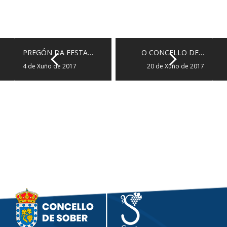
PREGÓN DA FESTA…
O CONCELLO DE…
4 de Xuño de 2017
20 de Xuño de 2017