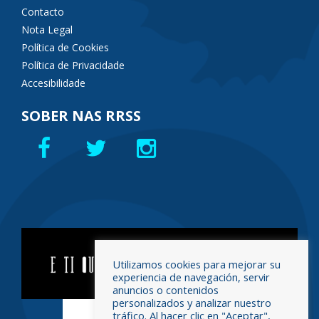
Contacto
Nota Legal
Política de Cookies
Política de Privacidade
Accesibilidade
SOBER NAS RRSS
Utilizamos cookies para mejorar su
experiencia de navegación, servir
anuncios o contenidos
personalizados y analizar nuestro
tráfico. Al hacer clic en "Aceptar",