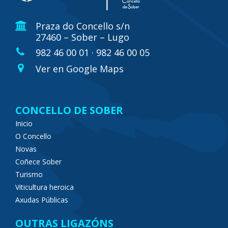
Praza do Concello s/n
27460 – Sober – Lugo
982 46 00 01 · 982 46 00 05
Ver en Google Maps
CONCELLO DE SOBER
Inicio
O Concello
Novas
Coñece Sober
Turismo
Viticultura heroica
Axudas Públicas
OUTRAS LIGAZÓNS