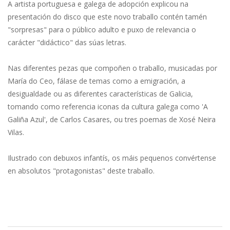
A artista portuguesa e galega de adopción explicou na
presentación do disco que este novo traballo contén tamén
"sorpresas" para o público adulto e puxo de relevancia o
carácter "didáctico" das súas letras.
Nas diferentes pezas que compoñen o traballo, musicadas por
María do Ceo, fálase de temas como a emigración, a
desigualdade ou as diferentes características de Galicia,
tomando como referencia iconas da cultura galega como 'A
Galiña Azul', de Carlos Casares, ou tres poemas de Xosé Neira
Vilas.
Ilustrado con debuxos infantís, os máis pequenos convértense
en absolutos "protagonistas" deste traballo.