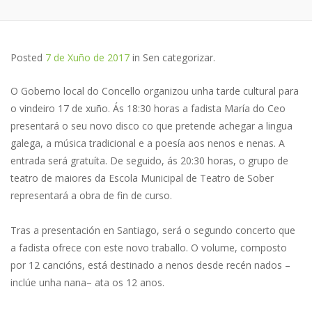
Posted
7 de Xuño de 2017
in
Sen categorizar
.
O Goberno local do Concello organizou unha tarde cultural para
o vindeiro 17 de xuño. Ás 18:30 horas a fadista María do Ceo
presentará o seu novo disco co que pretende achegar a lingua
galega, a música tradicional e a poesía aos nenos e nenas. A
entrada será gratuíta. De seguido, ás 20:30 horas, o grupo de
teatro de maiores da Escola Municipal de Teatro de Sober
representará a obra de fin de curso.
Tras a presentación en Santiago, será o segundo concerto que
a fadista ofrece con este novo traballo. O volume, composto
por 12 cancións, está destinado a nenos desde recén nados –
inclúe unha nana– ata os 12 anos.