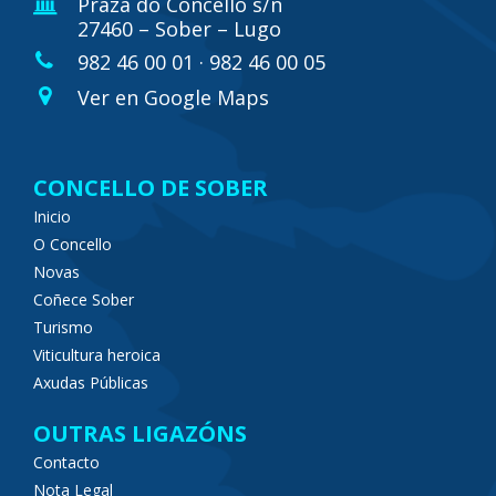
Praza do Concello s/n
27460 – Sober – Lugo
982 46 00 01 · 982 46 00 05
Ver en Google Maps
CONCELLO DE SOBER
Inicio
O Concello
Novas
Coñece Sober
Turismo
Viticultura heroica
Axudas Públicas
OUTRAS LIGAZÓNS
Contacto
Nota Legal