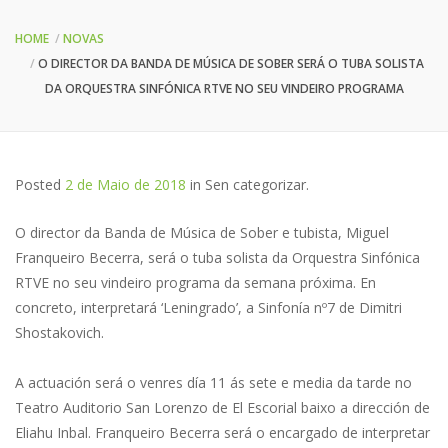
HOME
NOVAS
O DIRECTOR DA BANDA DE MÚSICA DE SOBER SERÁ O TUBA SOLISTA
DA ORQUESTRA SINFÓNICA RTVE NO SEU VINDEIRO PROGRAMA
Posted
2 de Maio de 2018
in
Sen categorizar
.
O director da Banda de Música de Sober e tubista, Miguel
Franqueiro Becerra, será o tuba solista da Orquestra Sinfónica
RTVE no seu vindeiro programa da semana próxima. En
concreto, interpretará ‘Leningrado’, a Sinfonía nº7 de Dimitri
Shostakovich.
A actuación será o venres día 11 ás sete e media da tarde no
Teatro Auditorio San Lorenzo de El Escorial baixo a dirección de
Eliahu Inbal. Franqueiro Becerra será o encargado de interpretar