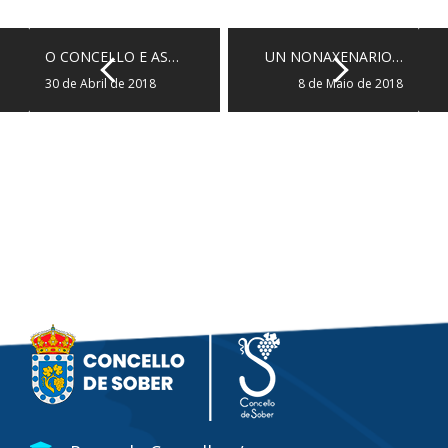
O CONCELLO E AS…
UN NONAXENARIO…
30 de Abril de 2018
8 de Maio de 2018