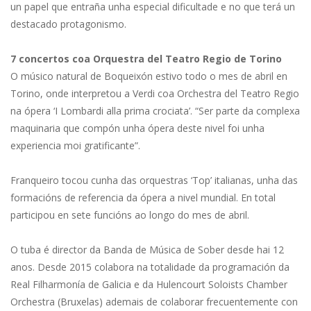
un papel que entraña unha especial dificultade e no que terá un
destacado protagonismo.
7 concertos coa Orquestra del Teatro Regio de Torino
O músico natural de Boqueixón estivo todo o mes de abril en
Torino, onde interpretou a Verdi coa Orchestra del Teatro Regio
na ópera ‘I Lombardi alla prima crociata’. “Ser parte da complexa
maquinaria que compón unha ópera deste nivel foi unha
experiencia moi gratificante”.
Franqueiro tocou cunha das orquestras ‘Top’ italianas, unha das
formacións de referencia da ópera a nivel mundial. En total
participou en sete funcións ao longo do mes de abril.
O tuba é director da Banda de Música de Sober desde hai 12
anos. Desde 2015 colabora na totalidade da programación da
Real Filharmonía de Galicia e da Hulencourt Soloists Chamber
Orchestra (Bruxelas) ademais de colaborar frecuentemente con