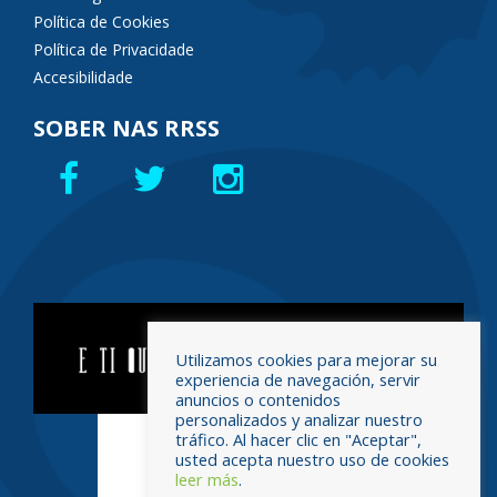
Política de Cookies
Política de Privacidade
Accesibilidade
SOBER NAS RRSS
Utilizamos cookies para mejorar su
experiencia de navegación, servir
anuncios o contenidos
personalizados y analizar nuestro
tráfico. Al hacer clic en "Aceptar",
usted acepta nuestro uso de cookies
leer más
.