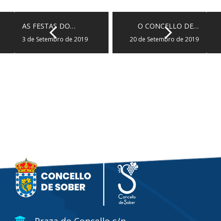
AS FESTAS DO…
O CONCELLO DE…
3 de Setembro de 2019
20 de Setembro de 2019