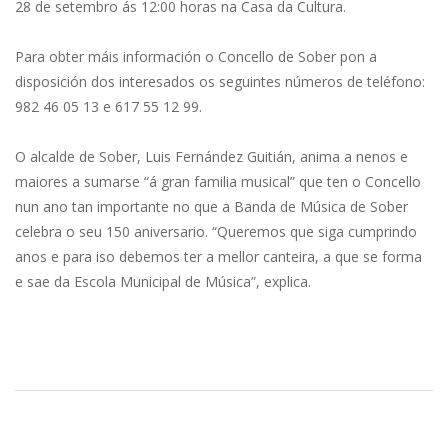
28 de setembro ás 12:00 horas na Casa da Cultura.
Para obter máis información o Concello de Sober pon a
disposición dos interesados os seguintes números de teléfono:
982 46 05 13 e 617 55 12 99.
O alcalde de Sober, Luis Fernández Guitián, anima a nenos e
maiores a sumarse “á gran familia musical” que ten o Concello
nun ano tan importante no que a Banda de Música de Sober
celebra o seu 150 aniversario. “Queremos que siga cumprindo
anos e para iso debemos ter a mellor canteira, a que se forma
e sae da Escola Municipal de Música”, explica.