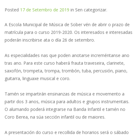
Posted
17 de Setembro de 2019
in
Sen categorizar
.
A Escola Municipal de Música de Sober vén de abrir o prazo de
matrícula para o curso 2019-2020. Os interesados e interesadas
poderán inscribirse ata o día 26 de setembro.
As especialidades nas que poden anotarse increméntanse ano
tras ano. Para este curso haberá frauta traveseira, clarinete,
saxofón, trompeta, trompa, trombón, tuba, percusión, piano,
guitarra, linguaxe musical e coro.
Tamén se impartirán ensinanzas de música e movemento a
partir dos 3 anos, música para adultos e grupos instrumentais.
O alumando poderá integrarse na Banda Infantil e tamén no
Coro Berea, na súa sección infantil ou de maiores.
A presentación do curso e recollida de horarios será o sábado