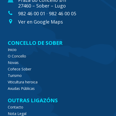
Praza do Concello s/n
27460 – Sober – Lugo
982 46 00 01 · 982 46 00 05
Ver en Google Maps
CONCELLO DE SOBER
Inicio
O Concello
Novas
Coñece Sober
Turismo
Viticultura heroica
Axudas Públicas
OUTRAS LIGAZÓNS
Contacto
Nota Legal