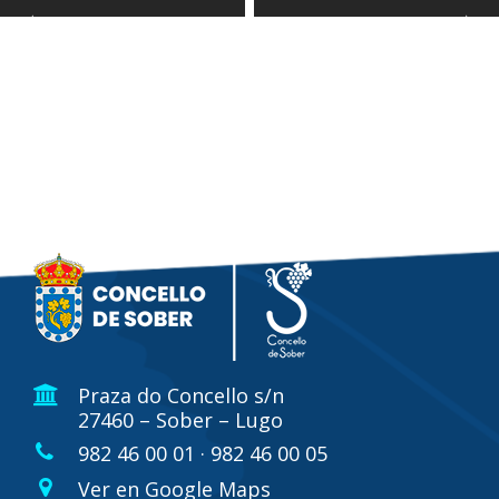
Praza do Concello s/n
27460 – Sober – Lugo
982 46 00 01 · 982 46 00 05
Ver en Google Maps