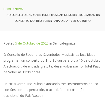
HOME
NOVAS
O CONCELLO E AS XUVENTUDES MUSICAIS DE SOBER PROGRAMAN UN
CONCERTO DO TRÍO ZUKAN PARA O DÍA 10 DE OUTUBRO
Posted
5 de Outubro de 2020
in
Sen categorizar
.
O Concello de Sober e as Xuventudes Musicais da localidade
programan un concerto do Trío Zukan para o día 10 de outubro.
A actuación, de entrada gratuíta, desenvolverase no Hotel Pazo
de Sober ás 19:30 horas.
En 2014 xorde Trío Zukan axuntando tres instrumentos pouco
comúns como a percusión, o acordeón e o txistu (frauta
tradicional do País Vasco).