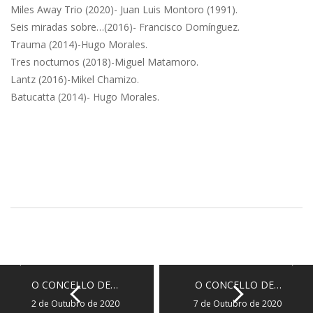
Miles Away Trio (2020)- Juan Luis Montoro (1991).
Seis miradas sobre…(2016)- Francisco Domínguez.
Trauma (2014)-Hugo Morales.
Tres nocturnos (2018)-Miguel Matamoro.
Lantz (2016)-Mikel Chamizo.
Batucatta (2014)- Hugo Morales.
O CONCELLO DE…
O CONCELLO DE…
2 de Outubro de 2020
7 de Outubro de 2020