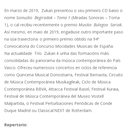
En marzo de 2019, Zukan presentou o seu primeiro CD baixo o
nome
Soinuzko Begiradak – Toma 1
(Miradas Sonoras – Toma
1), o cal recibiu recentemente o premio
Musika Bulegoa Sariak
.
Así mesmo, en maio de 2019, engadiuse outro importante paso
na súa traxectoria: o primeiro premio obtido na 94º
Convocatoria do Concurso Mocidades Musicais de España.
Na actualidade Trío Zukan é unha das formacións máis
consolidadas do panorama da música contemporánea do País
Vasco. Ofreceu numerosos concertos en ciclos de referencia
como Quincena Musical Donostiarra, Festival Bernaola, Circuito
de Música Contemporánea Musikagileak, Ciclo de Música
Contemporánea BBVA, Attacca Festival Basel, Festival Kuraia,
Festival de Música Contemporánea del Museo Vostell
Malpartida, o Festival Perturbaciones Periódicas de Conde
Duque Madrid ou Classical:NEXT de Rotterdam.
Repertorio: