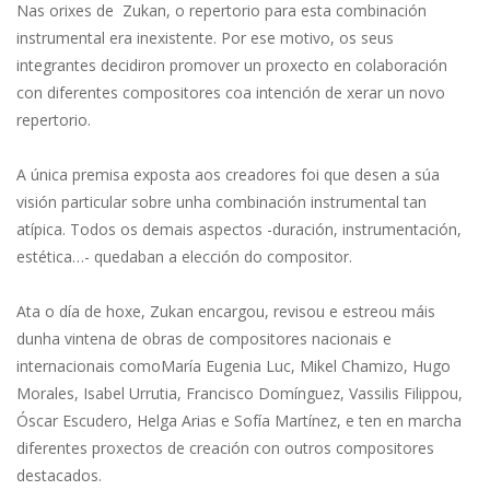
Nas orixes de Zukan, o repertorio para esta combinación
instrumental era inexistente. Por ese motivo, os seus
integrantes decidiron promover un proxecto en colaboración
con diferentes compositores coa intención de xerar un novo
repertorio.
A única premisa exposta aos creadores foi que desen a súa
visión particular sobre unha combinación instrumental tan
atípica. Todos os demais aspectos -duración, instrumentación,
estética…- quedaban a elección do compositor.
Ata o día de hoxe, Zukan encargou, revisou e estreou máis
dunha vintena de obras de compositores nacionais e
internacionais comoMaría Eugenia Luc, Mikel Chamizo, Hugo
Morales, Isabel Urrutia, Francisco Domínguez, Vassilis Filippou,
Óscar Escudero, Helga Arias e Sofía Martínez, e ten en marcha
diferentes proxectos de creación con outros compositores
destacados.