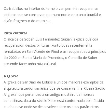
Os traballos no interior do templo van permitir recuperar as
pinturas que se conservan no muro norte e no arco triunfal e
algún fragmento do muro sur.
Ruta cultural
O alcalde de Sober, Luis Fernández Guitián, explica que coa
recuperación destas pinturas, xunto coas recentemente
rematadas en San Vicente de Pinol e as recuperadas a principios
do 2000 en Santa María de Proendos, o Concello de Sober
pretende facer unha ruta cultural.
A igrexa
A igrexa de San Xiao de Lobios é un dos mellores exemplos de
arquitectura tardorrománica que se conservan na Ribeira Sacra.
A igrexa, que pertenceu a un antigo mosteiro de monxas
beneditinas, data do século XIII e está conformada pola ábsida
e unha nave onde se desenvolve sobre os seus parámetros