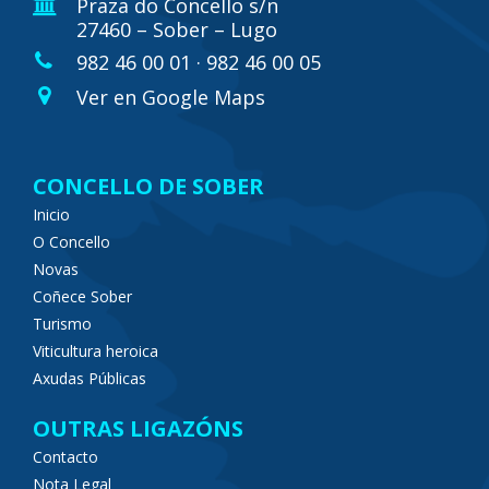
Praza do Concello s/n
27460 – Sober – Lugo
982 46 00 01 · 982 46 00 05
Ver en Google Maps
CONCELLO DE SOBER
Inicio
O Concello
Novas
Coñece Sober
Turismo
Viticultura heroica
Axudas Públicas
OUTRAS LIGAZÓNS
Contacto
Nota Legal