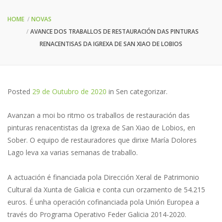
HOME
NOVAS
AVANCE DOS TRABALLOS DE RESTAURACIÓN DAS PINTURAS
RENACENTISAS DA IGREXA DE SAN XIAO DE LOBIOS
Posted
29 de Outubro de 2020
in
Sen categorizar
.
Avanzan a moi bo ritmo os traballos de restauración das
pinturas renacentistas da Igrexa de San Xiao de Lobios, en
Sober. O equipo de restauradores que dirixe María Dolores
Lago leva xa varias semanas de traballo.
A actuación é financiada pola Dirección Xeral de Patrimonio
Cultural da Xunta de Galicia e conta cun orzamento de 54.215
euros. É unha operación cofinanciada pola Unión Europea a
través do Programa Operativo Feder Galicia 2014-2020.