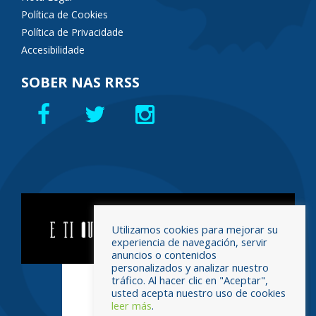
Política de Cookies
Política de Privacidade
Accesibilidade
SOBER NAS RRSS
Utilizamos cookies para mejorar su
experiencia de navegación, servir
anuncios o contenidos
personalizados y analizar nuestro
tráfico. Al hacer clic en "Aceptar",
usted acepta nuestro uso de cookies
leer más
.