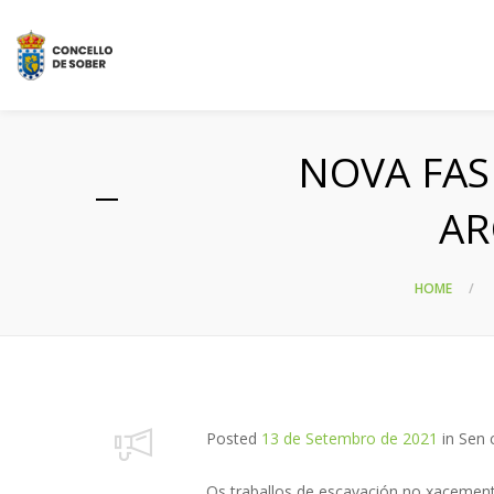
NOVA FAS
AR
HOME
Posted
13 de Setembro de 2021
in
Sen c
Os traballos de escavación no xacement