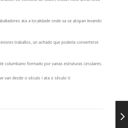
alladores ata a localidade onde xa se atopan levando
eriores traballos, un achado que podería converterse
ble columbario formado por varias estruturas circulares.
e van desde o século I ata o século V.