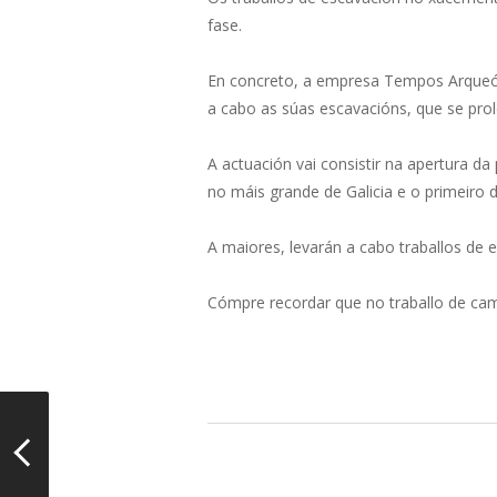
fase.
En concreto, a empresa Tempos Arqueól
a cabo as súas escavacións, que se pr
A actuación vai consistir na apertura d
no máis grande de Galicia e o primeiro
A maiores, levarán a cabo traballos de e
Cómpre recordar que no traballo de camp