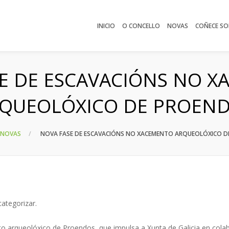
INICIO
O CONCELLO
NOVAS
COÑECE SO
E DE ESCAVACIÓNS NO 
QUEOLÓXICO DE PROEN
NOVAS
NOVA FASE DE ESCAVACIÓNS NO XACEMENTO ARQUEOLÓXICO 
ategorizar
.
o arqueolóxico de Proendos, que impulsa a Xunta de Galicia en colab