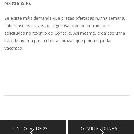
rexistral (SIR).
Se existe máis demanda que prazas ofertadas nunha semana,
cubriranse as prazas por rigorosa orde de entrada das
solicitudes no rexistro do Concello. Así mesmo, crearase unha
lista de agarda para cubrir as prazas que poidan quedar
vacantes.
UN TOTAL DE 23…
O CARTEL DUNHA…