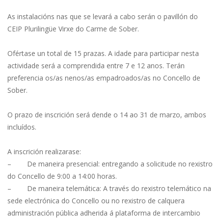
As instalacións nas que se levará a cabo serán o pavillón do
CEIP Plurilingüe Virxe do Carme de Sober.
Ofértase un total de 15 prazas. A idade para participar nesta
actividade será a comprendida entre 7 e 12 anos. Terán
preferencia os/as nenos/as empadroados/as no Concello de
Sober.
O prazo de inscrición será dende o 14 ao 31 de marzo, ambos
incluídos.
A inscrición realizarase:
– De maneira presencial: entregando a solicitude no rexistro
do Concello de 9:00 a 14:00 horas.
– De maneira telemática: A través do rexistro telemático na
sede electrónica do Concello ou no rexistro de calquera
administración pública adherida á plataforma de intercambio