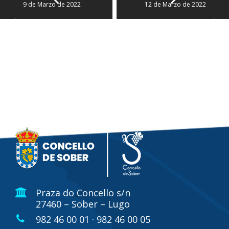
9 de Marzo de 2022
12 de Marzo de 2022
Praza do Concello s/n
27460 – Sober – Lugo
982 46 00 01 · 982 46 00 05