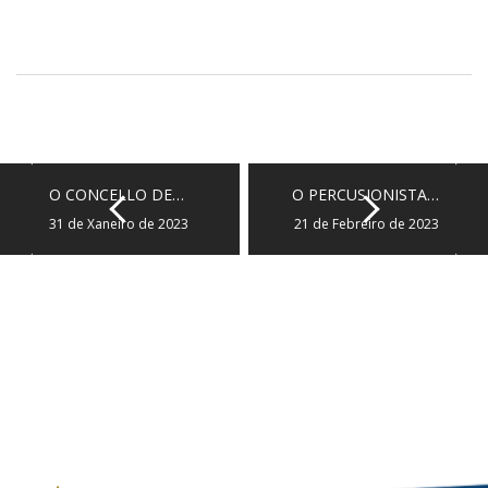
O CONCELLO DE…
O PERCUSIONISTA…
31 de Xaneiro de 2023
21 de Febreiro de 2023