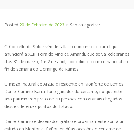
Posted
20 de Febreiro de 2023
in
Sen categorizar
.
O Concello de Sober vén de fallar o concurso do cartel que
anunciará a XLIII Feira do Viño de Amandi, que se vai celebrar os
días 31 de marzo, 1 e 2 de abril, coincidindo como é habitual co
fin de semana do Domingo de Ramos.
O mozo, natural de Arzúa e residente en Monforte de Lemos,
Daniel Camino Barral foi o gañador do certame, no que este
ano participaron preto de 30 persoas con orixinais chegados
desde diferentes puntos do Estado.
Daniel Camino é deseñador gráfico e proximamente abrirá un
estudo en Monforte. Gañou en dúas ocasións o certame de