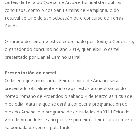
carteis da Feira do Queixo de Arzúa e foi finalista noutros
concursos, como o dos San Fermíns de Pamplona, o do
Festival de Cine de San Sebastián ou o concurso de Terras
Gauda.
O xurado do certame estivo coordinado por Rodrigo Coucheiro,
o gañador do concurso no ano 2019, quen elixiu o cartel
presentado por Daniel Camino Barral.
Presentación do cartel
O deseño que anunciará a Feira do Viño de Amandi será
presentado oficialmente xunto aos restos arqueolóxicos do
hórreo romano de Proendos o sábado 4 de Marzo as 12:00 de
mediodía, data na que se dará a coñecer a programación do
mes do Amandi e o programa de actividades da XLIII Feira do
viño de Amandi. Este ano por vez primeira a feira dará comezo
na xornada do venres pola tarde.