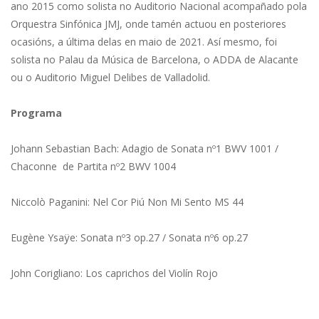
ano 2015 como solista no Auditorio Nacional acompañado pola
Orquestra Sinfónica JMJ, onde tamén actuou en posteriores
ocasións, a última delas en maio de 2021. Así mesmo, foi
solista no Palau da Música de Barcelona, o ADDA de Alacante
ou o Auditorio Miguel Delibes de Valladolid.
Programa
Johann Sebastian Bach: Adagio de Sonata nº1 BWV 1001 /
Chaconne de Partita nº2 BWV 1004
Niccolò Paganini: Nel Cor Piú Non Mi Sento MS 44
Eugène Ysaÿe: Sonata nº3 op.27 / Sonata nº6 op.27
John Corigliano: Los caprichos del Violín Rojo