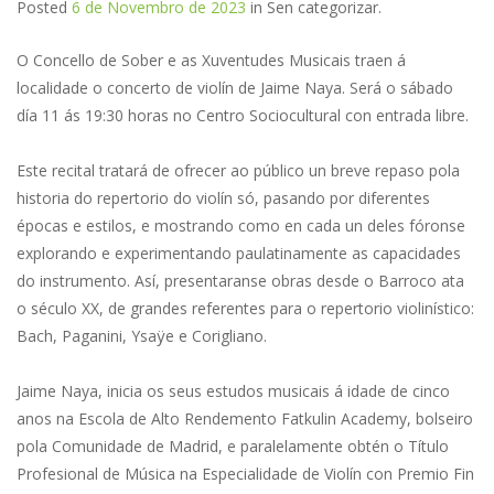
Posted
6 de Novembro de 2023
in
Sen categorizar
.
O Concello de Sober e as Xuventudes Musicais traen á
localidade o concerto de violín de Jaime Naya. Será o sábado
día 11 ás 19:30 horas no Centro Sociocultural con entrada libre.
Este recital tratará de ofrecer ao público un breve repaso pola
historia do repertorio do violín só, pasando por diferentes
épocas e estilos, e mostrando como en cada un deles fóronse
explorando e experimentando paulatinamente as capacidades
do instrumento. Así, presentaranse obras desde o Barroco ata
o século XX, de grandes referentes para o repertorio violinístico:
Bach, Paganini, Ysaÿe e Corigliano.
Jaime Naya, inicia os seus estudos musicais á idade de cinco
anos na Escola de Alto Rendemento Fatkulin Academy, bolseiro
pola Comunidade de Madrid, e paralelamente obtén o Título
Profesional de Música na Especialidade de Violín con Premio Fin