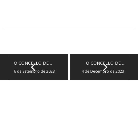
O CONCELLO DE…
O CONCELLO DE…
6 de Setembro de 2023
4 de Decembro de 2023