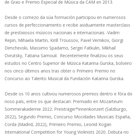
de Grao e Premio Especial de Música da CAM en 2013.
Desde o comezo da súa formación participou en numerosos
cursos de perfeccionamento e recibe asiduamente masterclass
de prestixiosos músicos nacionais e internacionais -Vadim
Repin, Mihaela Martin, Kirill Troussov, Pavel Vernikov, Giorgi
Dimchevski, Massimo Spadamo, Sergei Fatkulin, Mikhail
Ovrutsky, Tatiana Samouil. Recentemente finalizou os seus
estudos no Centro Superior de Música Katarina Gurska, bolseiro
nos cinco últimos anos tras obter o Primeiro Premio no
Concurso ao Talento Musical da Fundación Katarina Gurska.
Desde os 10 anos cultivou numerosos premios dentro e fóra do
noso país, entre os que destacan: Premiado en Mozarteum
Sommerakademie 2022: Preisträger*innenkonzert (Salzburgo,
2022), Segundo Premio, Concurso Mocidades Musicais España,
Corda (Madrid, 2022), Primeiro Premio, Leonid Kogan
International Competition for Young Violinists 2020. Debuta no