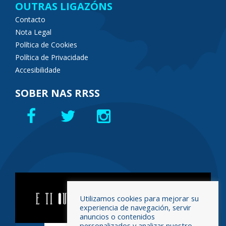
OUTRAS LIGAZÓNS
Contacto
Nota Legal
Política de Cookies
Política de Privacidade
Accesibilidade
SOBER NAS RRSS
Utilizamos cookies para mejorar su
experiencia de navegación, servir
anuncios o contenidos
personalizados y analizar nuestro