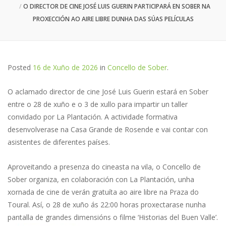
O DIRECTOR DE CINE JOSÉ LUIS GUERIN PARTICIPARÁ EN SOBER NA
PROXECCIÓN AO AIRE LIBRE DUNHA DAS SÚAS PELÍCULAS
Posted
16 de Xuño de 2026
in
Concello de Sober
.
O aclamado director de cine José Luis Guerin estará en Sober
entre o 28 de xuño e o 3 de xullo para impartir un taller
convidado por La Plantación. A actividade formativa
desenvolverase na Casa Grande de Rosende e vai contar con
asistentes de diferentes países.
Aproveitando a presenza do cineasta na vila, o Concello de
Sober organiza, en colaboración con La Plantación, unha
xornada de cine de verán gratuíta ao aire libre na Praza do
Toural. Así, o 28 de xuño ás 22:00 horas proxectarase nunha
pantalla de grandes dimensións o filme ‘Historias del Buen Valle’.