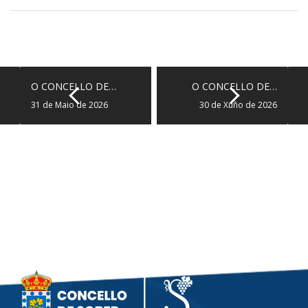
O CONCELLO DE…
O CONCELLO DE…
31 de Maio de 2026
30 de Xuño de 2026