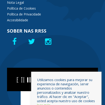
Nota Legal
Política de Cookies
Política de Privacidade
Accesibilidade
SOBER NAS RRSS
Utilizamos cookies para mejorar su
experiencia de navegación, servir
anuncios o contenidos
personalizados y analizar nuestro
tráfico. Al hacer clic en "Aceptar",
usted acepta nuestro uso de cookies