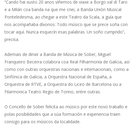
“Cando hai xusto 20 anos viñemos de viaxe a Borgo val di Taro
e a Milán coa banda na que me criei, a Banda Unión Musical
Ponteledesma, ao chegar a este Teatro da Scala, a guía que
nos acompañaba díxonos: Todo músico que se prece soña con
tocar aquí. Nunca esquecín esas palabras. Un soño cumprido”,
precisa.
Ademais de dirixir a Banda de Música de Sober, Miguel
Franqueiro Becerra colabora coa Real Filharmonía de Galicia, así
como con outras orquestras nacionais e internacionais, como a
Sinfónica de Galicia, a Orquestra Nacional de España, a
Orquestra de RTVE, a Orquestra do Liceo de Barcelona ou a
Filarmonica Teatro Regio de Torino, entre outras.
O Concello de Sober felicita ao músico por este novo traballo e
polas posibilidades que a súa formación e experiencia traen
consigo para os músicos da localidade.