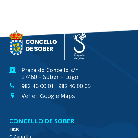
Praza do Concello s/n
27460 – Sober – Lugo
982 46 00 01 · 982 46 00 05
Ver en Google Maps
CONCELLO DE SOBER
Inicio
O Concello