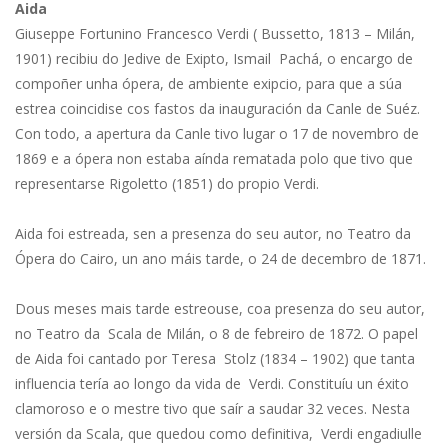
Aida
Giuseppe Fortunino Francesco Verdi ( Bussetto, 1813 – Milán,
1901) recibiu do Jedive de Exipto, Ismail Pachá, o encargo de
compoñer unha ópera, de ambiente exipcio, para que a súa
estrea coincidise cos fastos da inauguración da Canle de Suéz.
Con todo, a apertura da Canle tivo lugar o 17 de novembro de
1869 e a ópera non estaba aínda rematada polo que tivo que
representarse Rigoletto (1851) do propio Verdi.
Aida foi estreada, sen a presenza do seu autor, no Teatro da
Ópera do Cairo, un ano máis tarde, o 24 de decembro de 1871.
Dous meses mais tarde estreouse, coa presenza do seu autor,
no Teatro da Scala de Milán, o 8 de febreiro de 1872. O papel
de Aida foi cantado por Teresa Stolz (1834 – 1902) que tanta
influencia tería ao longo da vida de Verdi. Constituíu un éxito
clamoroso e o mestre tivo que saír a saudar 32 veces. Nesta
versión da Scala, que quedou como definitiva, Verdi engadiulle