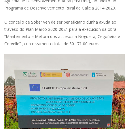
Agrícola de Desenvolvemento Rural (FEADER), ao abeiro do
Programa de Desenvolvemento Rural de Galicia 2014-2020.
O concello de Sober ven de ser beneficiario dunha axuda ao
traveso do Plan Marco 2020-2021 para a execución da obra
“Mantemento e Mellora dos accesos a Nogueira, Cegoñeira e
Corvelle” , cun orzamento total de 50.171,00 euros