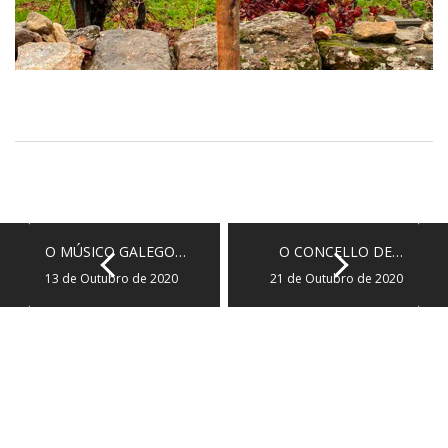
O MÚSICO GALEGO…
O CONCELLO DE…
13 de Outubro de 2020
21 de Outubro de 2020