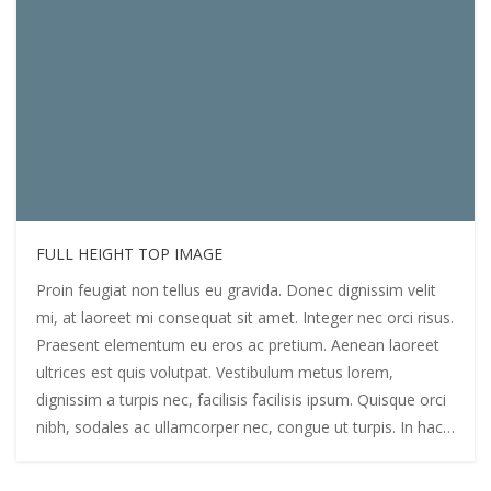
FULL HEIGHT TOP IMAGE
Proin feugiat non tellus eu gravida. Donec dignissim velit
mi, at laoreet mi consequat sit amet. Integer nec orci risus.
Praesent elementum eu eros ac pretium. Aenean laoreet
ultrices est quis volutpat. Vestibulum metus lorem,
dignissim a turpis nec, facilisis facilisis ipsum. Quisque orci
nibh, sodales ac ullamcorper nec, congue ut turpis. In hac…