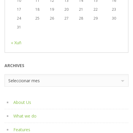
10
11
12
13
14
15
16
17
18
19
20
21
22
23
24
25
26
27
28
29
30
31
« Xuñ
ARCHIVES
Archives
Seleccionar mes
About Us
What we do
Features